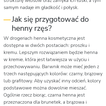
strukturę włosów oraz zamyka ich łuski, a tym
samym nadaje im gładkość i połysk.
Jak się przygotować do
henny rzęs?
W drogeriach henna kosmetyczna jest
dostępna w dwóch postaciach: proszku i
kremu. Lepszym rozwiązaniem będzie henna
w kremie, która jest łatwiejsza w użyciu i
przechowywaniu. Barwnik może mieć jeden z
trzech następujących kolorów: czarny, brązowy
lub grafitowy. Aby uzyskać inny odcień, kolory
podstawowe można dowolnie mieszać.
Ogólnie rzecz biorąc, czarna henna jest
przeznaczona dla brunetek, a brązowa i