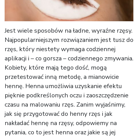
Jest wiele sposobów na ładne, wyraźne rzęsy.
Najpopularniejszym rozwiązaniem jest tusz do
rzęs, który niestety wymaga codziennej
aplikacji i – co gorsza – codziennego zmywania.
Kobiety, które mają tego dość, mogą
przetestować inną metodę, a mianowicie
hennę. Henna umożliwia uzyskanie efektu
pięknie podkreślonych oczu i zaoszczędzenie
czasu na malowaniu rzęs. Zanim wyjaśnimy,
jak się przygotować do henny rzęs i jak
nakładać hennę na rzęsy, odpowiemy na
pytania, co to jest henna oraz jakie są jej