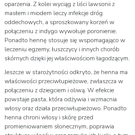
oparzenia. Z kolei wyciąg z liści lawsonii z
masłem i miodem leczy infekcje dróg
oddechowych, a sproszkowany korzeń w
połączeniu z indygo wywołuje poronienie.
Ponadto hennę stosuje się wspomagająco w
leczeniu egzemy, łuszczycy i innych chorób
skórnych dzięki jej właściwościom łagodzącym.
Jeszcze w starożytności odkryto, że henna ma
właściwości przeciwłupieżowe, zwłaszcza w
połączeniu z dziegciem i oliwą. W efekcie
powstaje pasta, która odżywia i wzmacnia
włosy oraz działa przeciwłupieżowo. Ponadto
henna chroni włosy i skórę przed
promieniowaniem słonecznym, poprawia