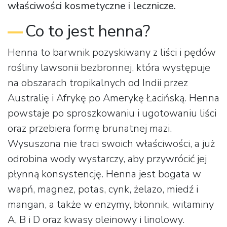
właściwości kosmetyczne i lecznicze.
Co to jest henna?
Henna to barwnik pozyskiwany z liści i pędów
rośliny lawsonii bezbronnej, która występuje
na obszarach tropikalnych od Indii przez
Australię i Afrykę po Amerykę Łacińską. Henna
powstaje po sproszkowaniu i ugotowaniu liści
oraz przebiera formę brunatnej mazi.
Wysuszona nie traci swoich właściwości, a już
odrobina wody wystarczy, aby przywrócić jej
płynną konsystencję. Henna jest bogata w
wapń, magnez, potas, cynk, żelazo, miedź i
mangan, a także w enzymy, błonnik, witaminy
A, B i D oraz kwasy oleinowy i linolowy.