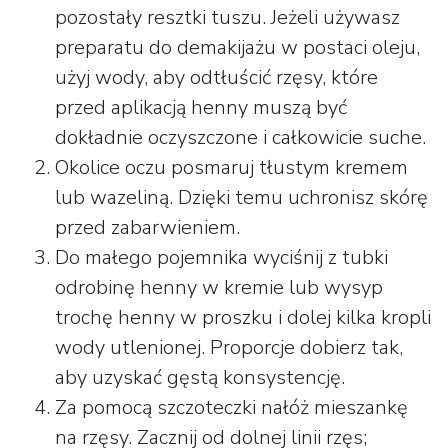
pozostały resztki tuszu. Jeżeli używasz
preparatu do demakijażu w postaci oleju,
użyj wody, aby odtłuścić rzęsy, które
przed aplikacją henny muszą być
dokładnie oczyszczone i całkowicie suche.
Okolice oczu posmaruj tłustym kremem
lub wazeliną. Dzięki temu uchronisz skórę
przed zabarwieniem.
Do małego pojemnika wyciśnij z tubki
odrobinę henny w kremie lub wysyp
trochę henny w proszku i dolej kilka kropli
wody utlenionej. Proporcje dobierz tak,
aby uzyskać gęstą konsystencję.
Za pomocą szczoteczki nałóż mieszankę
na rzęsy. Zacznij od dolnej linii rzęs;