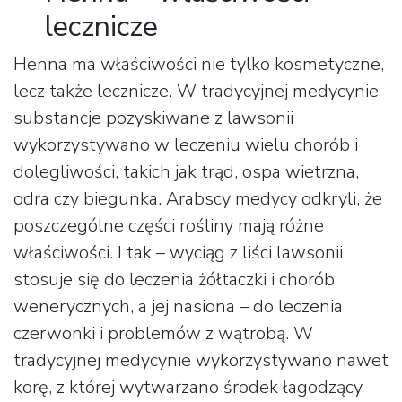
lecznicze
Henna ma właściwości nie tylko kosmetyczne,
lecz także lecznicze. W tradycyjnej medycynie
substancje pozyskiwane z lawsonii
wykorzystywano w leczeniu wielu chorób i
dolegliwości, takich jak trąd, ospa wietrzna,
odra czy biegunka. Arabscy medycy odkryli, że
poszczególne części rośliny mają różne
właściwości. I tak – wyciąg z liści lawsonii
stosuje się do leczenia żółtaczki i chorób
wenerycznych, a jej nasiona – do leczenia
czerwonki i problemów z wątrobą. W
tradycyjnej medycynie wykorzystywano nawet
korę, z której wytwarzano środek łagodzący