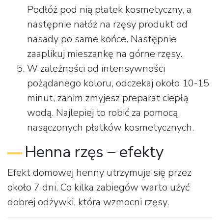
Podłóż pod nią płatek kosmetyczny, a
następnie nałóż na rzęsy produkt od
nasady po same końce. Następnie
zaaplikuj mieszankę na górne rzęsy.
W zależności od intensywności
pożądanego koloru, odczekaj około 10-15
minut, zanim zmyjesz preparat ciepłą
wodą. Najlepiej to robić za pomocą
nasączonych płatków kosmetycznych.
Henna rzęs – efekty
Efekt domowej henny utrzymuje się przez
około 7 dni. Co kilka zabiegów warto użyć
dobrej odżywki, która wzmocni rzęsy.