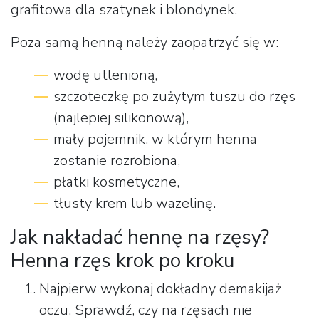
grafitowa dla szatynek i blondynek.
Poza samą henną należy zaopatrzyć się w:
wodę utlenioną,
szczoteczkę po zużytym tuszu do rzęs
(najlepiej silikonową),
mały pojemnik, w którym henna
zostanie rozrobiona,
płatki kosmetyczne,
tłusty krem lub wazelinę.
Jak nakładać hennę na rzęsy?
Henna rzęs krok po kroku
Najpierw wykonaj dokładny demakijaż
oczu. Sprawdź, czy na rzęsach nie