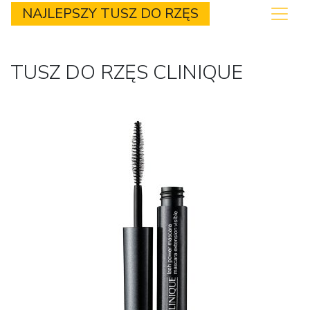
NAJLEPSZY TUSZ DO RZĘS
TUSZ DO RZĘS CLINIQUE