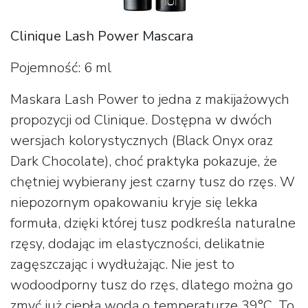
Clinique Lash Power Mascara
Pojemność: 6 ml
Maskara Lash Power to jedna z makijażowych
propozycji od Clinique. Dostępna w dwóch
wersjach kolorystycznych (Black Onyx oraz
Dark Chocolate), choć praktyka pokazuje, że
chętniej wybierany jest czarny tusz do rzęs. W
niepozornym opakowaniu kryje się lekka
formuła, dzięki której tusz podkreśla naturalne
rzęsy, dodając im elastyczności, delikatnie
zagęszczając i wydłużając. Nie jest to
wodoodporny tusz do rzęs, dlatego można go
zmyć już ciepłą wodą o temperaturze 39°C. To