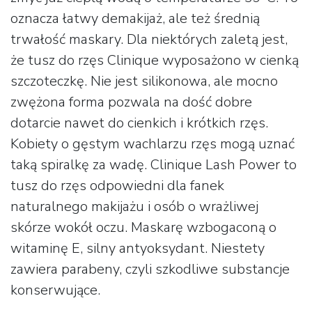
oznacza łatwy demakijaż, ale też średnią
trwałość maskary. Dla niektórych zaletą jest,
że tusz do rzęs Clinique wyposażono w cienką
szczoteczkę. Nie jest silikonowa, ale mocno
zwężona forma pozwala na dość dobre
dotarcie nawet do cienkich i krótkich rzęs.
Kobiety o gęstym wachlarzu rzęs mogą uznać
taką spiralkę za wadę. Clinique Lash Power to
tusz do rzęs odpowiedni dla fanek
naturalnego makijażu i osób o wrażliwej
skórze wokół oczu. Maskarę wzbogaconą o
witaminę E, silny antyoksydant. Niestety
zawiera parabeny, czyli szkodliwe substancje
konserwujące.